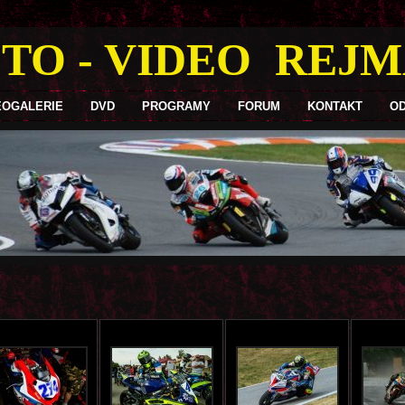
TO - VIDEO REJ
EOGALERIE
DVD
PROGRAMY
FORUM
KONTAKT
O