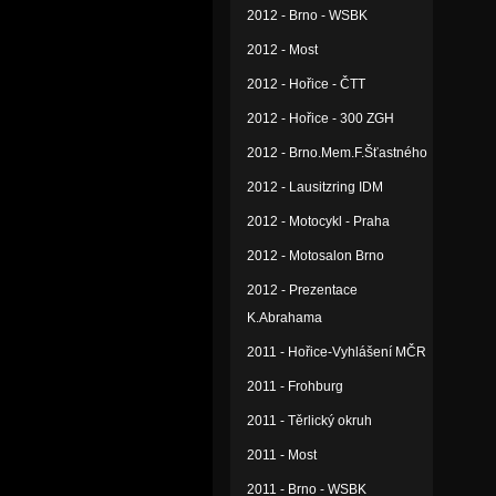
2012 - Brno - WSBK
2012 - Most
2012 - Hořice - ČTT
2012 - Hořice - 300 ZGH
2012 - Brno.Mem.F.Šťastného
2012 - Lausitzring IDM
2012 - Motocykl - Praha
2012 - Motosalon Brno
2012 - Prezentace
K.Abrahama
2011 - Hořice-Vyhlášení MČR
2011 - Frohburg
2011 - Těrlický okruh
2011 - Most
2011 - Brno - WSBK