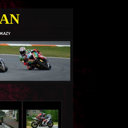
MAN
DKAZY