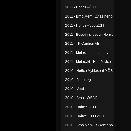
2011 - Hořice - ČTT
2011 - Brno.Mem.F.Šťastného
2011 - Hořice - 300 ZGH
2011 - Beseda s jezdci -Hořice
2011 - TK Cardion AB
2011 - Motosalon - Letňany
2011 - Motocykl - Holešovice
2010 - Hořice-Vyhlášení MČR
2010 - Frohburg
2010 - Most
2010 - Brno - WSBK
2010 - Hořice - ČTT
2010 - Hořice - 300 ZGH
2010 - Brno.Mem.F.Šťastného