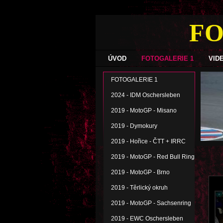
FO
ÚVOD
FOTOGALERIE 1
VID
FOTOGALERIE 1
2024 - IDM Oschersleben
2019 - MotoGP - Misano
2019 - Dymokury
2019 - Hořice - ČTT + IRRC
2019 - MotoGP - Red Bull Ring
2019 - MotoGP - Brno
2019 - Těrlický okruh
2019 - MotoGP - Sachsenring
2019 - EWC Oschersleben