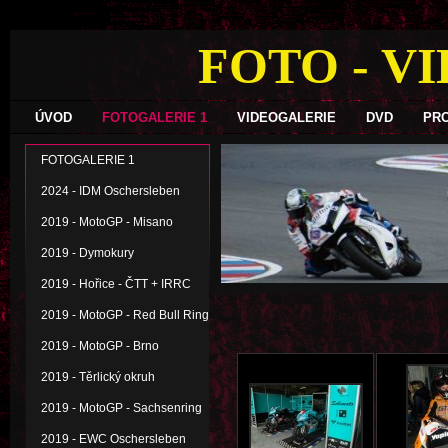
FOTO - V
ÚVOD
FOTOGALERIE 1
VIDEOGALERIE
DVD
PR
FOTOGALERIE 1
2024 - IDM Oschersleben
2019 - MotoGP - Misano
2019 - Dymokury
2019 - Hořice - ČTT + IRRC
2019 - MotoGP - Red Bull Ring
2019 - MotoGP - Brno
2019 - Těrlický okruh
2019 - MotoGP - Sachsenring
2019 - EWC Oschersleben