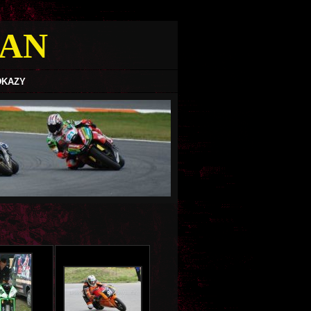
MAN
DKAZY