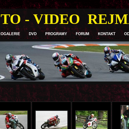
TO - VIDEO REJ
EOGALERIE
DVD
PROGRAMY
FORUM
KONTAKT
O