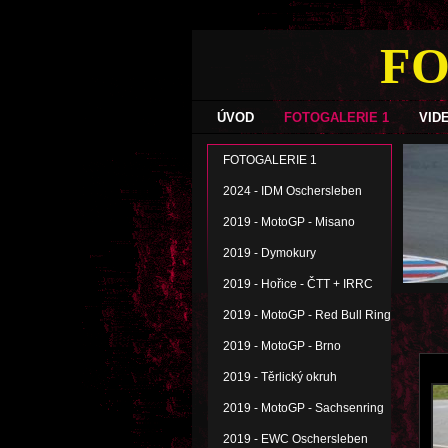
FO
ÚVOD
FOTOGALERIE 1
VID
FOTOGALERIE 1
2024 - IDM Oschersleben
2019 - MotoGP - Misano
2019 - Dymokury
2019 - Hořice - ČTT + IRRC
2019 - MotoGP - Red Bull Ring
2019 - MotoGP - Brno
2019 - Těrlický okruh
2019 - MotoGP - Sachsenring
2019 - EWC Oschersleben