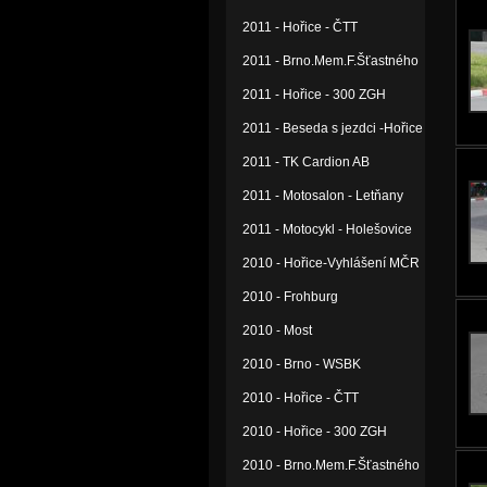
2011 - Hořice - ČTT
2011 - Brno.Mem.F.Šťastného
2011 - Hořice - 300 ZGH
2011 - Beseda s jezdci -Hořice
2011 - TK Cardion AB
2011 - Motosalon - Letňany
2011 - Motocykl - Holešovice
2010 - Hořice-Vyhlášení MČR
2010 - Frohburg
2010 - Most
2010 - Brno - WSBK
2010 - Hořice - ČTT
2010 - Hořice - 300 ZGH
2010 - Brno.Mem.F.Šťastného