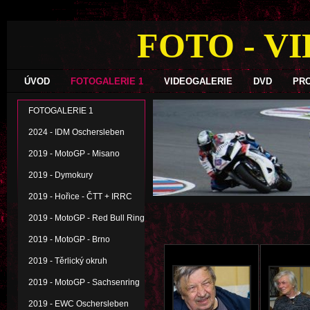
FOTO - V
ÚVOD
FOTOGALERIE 1
VIDEOGALERIE
DVD
PR
FOTOGALERIE 1
2024 - IDM Oschersleben
2019 - MotoGP - Misano
2019 - Dymokury
2019 - Hořice - ČTT + IRRC
2019 - MotoGP - Red Bull Ring
2019 - MotoGP - Brno
2019 - Těrlický okruh
2019 - MotoGP - Sachsenring
2019 - EWC Oschersleben