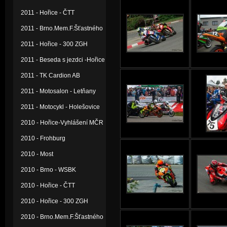
2011 - Hořice - ČTT
2011 - Brno.Mem.F.Šťastného
2011 - Hořice - 300 ZGH
2011 - Beseda s jezdci -Hořice
2011 - TK Cardion AB
2011 - Motosalon - Letňany
2011 - Motocykl - Holešovice
2010 - Hořice-Vyhlášení MČR
2010 - Frohburg
2010 - Most
2010 - Brno - WSBK
2010 - Hořice - ČTT
2010 - Hořice - 300 ZGH
2010 - Brno.Mem.F.Šťastného