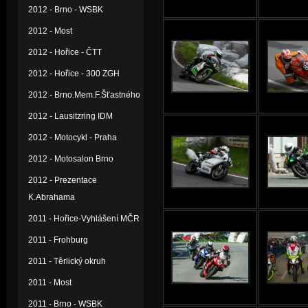
2012 - Brno - WSBK
2012 - Most
2012 - Hořice - ČTT
2012 - Hořice - 300 ZGH
2012 - Brno.Mem.F.Šťastného
2012 - Lausitzring IDM
2012 - Motocykl - Praha
2012 - Motosalon Brno
2012 - Prezentace
K.Abrahama
2011 - Hořice-Vyhlášení MČR
2011 - Frohburg
2011 - Těrlický okruh
2011 - Most
2011 - Brno - WSBK