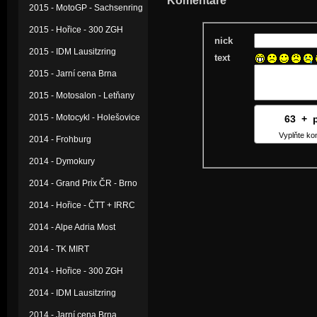
Komentáře
2015 - MotoGP - Sachsenring
2015 - Hořice - 300 ZGH
nick
2015 - IDM Lausitzring
text
2015 - Jarní cena Brna
2015 - Motosalon - Letňany
2015 - Motocykl - Holešovice
63
4
+
5
Vyplňte kon
2014 - Frohburg
2014 - Dymokury
2014 - Grand Prix ČR - Brno
2014 - Hořice - ČTT + IRRC
2014 - Alpe Adria Most
2014 - TK MIRT
2014 - Hořice - 300 ZGH
2014 - IDM Lausitzring
2014 - Jarní cena Brna