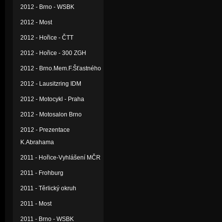
2012 - Brno - WSBK
2012 - Most
2012 - Hořice - ČTT
2012 - Hořice - 300 ZGH
2012 - Brno.Mem.F.Šťastného
2012 - Lausitzring IDM
2012 - Motocykl - Praha
2012 - Motosalon Brno
2012 - Prezentace
K.Abrahama
2011 - Hořice-Vyhlášení MČR
2011 - Frohburg
2011 - Těrlický okruh
2011 - Most
2011 - Brno - WSBK