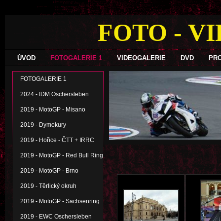
FOTO - V
ÚVOD
FOTOGALERIE 1
VIDEOGALERIE
DVD
PR
FOTOGALERIE 1
2024 - IDM Oschersleben
2019 - MotoGP - Misano
2019 - Dymokury
2019 - Hořice - ČTT + IRRC
2019 - MotoGP - Red Bull Ring
2019 - MotoGP - Brno
2019 - Těrlický okruh
2019 - MotoGP - Sachsenring
2019 - EWC Oschersleben